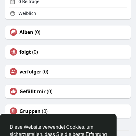
0
Beiträge
Weiblich
Alben
(0)
folgt
(0)
verfolger
(0)
Gefällt mir
(0)
Gruppen
(0)
Diese Website verwendet Cookies, um
sicherzustellen, dass Sie die beste Erfahrung