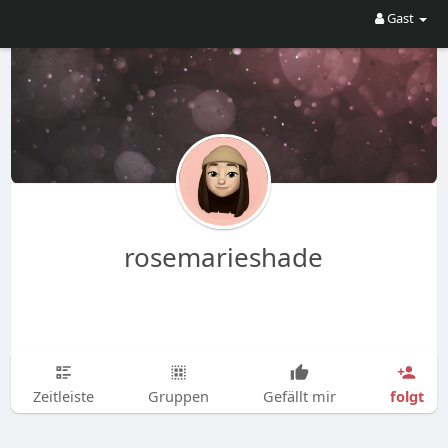
Gast
rosemarieshade
folgt
Zeitleiste
Gruppen
Gefällt mir