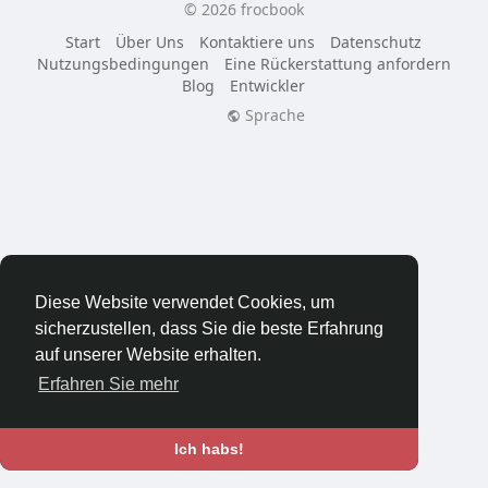
© 2026 frocbook
Start
Über Uns
Kontaktiere uns
Datenschutz
Nutzungsbedingungen
Eine Rückerstattung anfordern
Blog
Entwickler
Sprache
Diese Website verwendet Cookies, um
sicherzustellen, dass Sie die beste Erfahrung
auf unserer Website erhalten.
Erfahren Sie mehr
Ich habs!