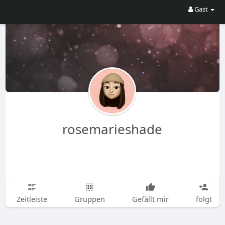
Gast
rosemarieshade
Zeitleiste
Gruppen
Gefällt mir
folgt