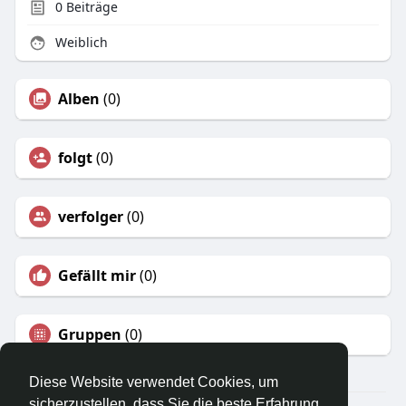
0
Beiträge
Weiblich
Alben
(0)
folgt
(0)
verfolger
(0)
Gefällt mir
(0)
Gruppen
(0)
Diese Website verwendet Cookies, um
sicherzustellen, dass Sie die beste Erfahrung