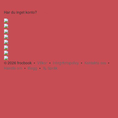
Har du inget konto?
Registrera
© 2026 frocbook •
Villkor
•
Integritetspolicy
•
Kontakta oss
•
Handla om
•
Blogg
•
Språk