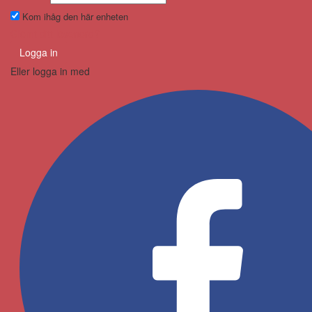
Kom ihåg den här enheten
Glömt ditt lösenord?
Logga in
Eller logga in med