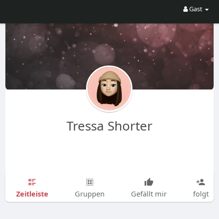
Gast
Tressa Shorter
Zeitleiste
Gruppen
Gefällt mir
folgt