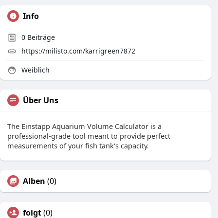
Info
0
Beiträge
https://milisto.com/karrigreen7872
Weiblich
Über Uns
The Einstapp Aquarium Volume Calculator is a
professional-grade tool meant to provide perfect
measurements of your fish tank's capacity.
Alben
(0)
folgt
(0)