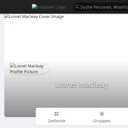
Lionel Macleay
Zeitleiste
Gruppen