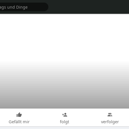
Gefällt mir
folgt
verfolger