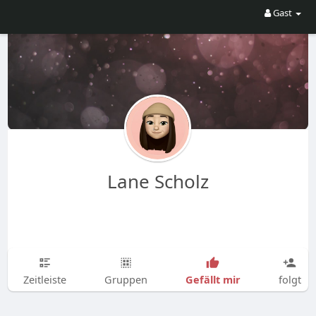
Gast
Lane Scholz
Gefällt mir
Zeitleiste
Gruppen
folgt