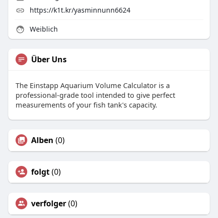
https://k1t.kr/yasminnunn6624
Weiblich
Über Uns
The Einstapp Aquarium Volume Calculator is a
professional-grade tool intended to give perfect
measurements of your fish tank's capacity.
Alben
(0)
folgt
(0)
verfolger
(0)