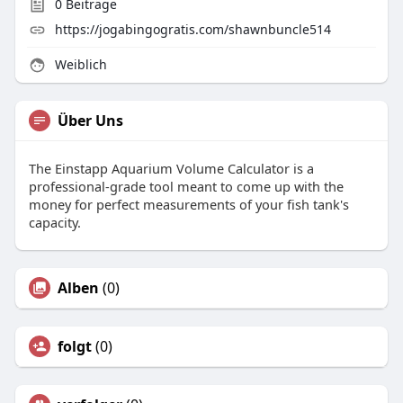
0
Beiträge
https://jogabingogratis.com/shawnbuncle514
Weiblich
Über Uns
The Einstapp Aquarium Volume Calculator is a
professional-grade tool meant to come up with the
money for perfect measurements of your fish tank's
capacity.
Alben
(0)
folgt
(0)