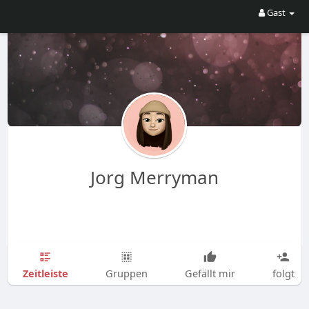
Gast
Jorg Merryman
Zeitleiste
Gruppen
Gefällt mir
folgt