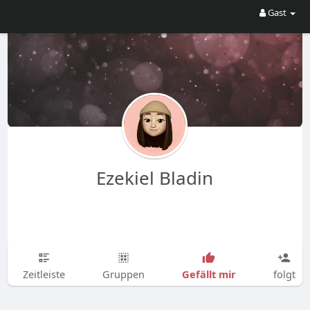
Gast
Ezekiel Bladin
Gefällt mir
Zeitleiste
Gruppen
folgt