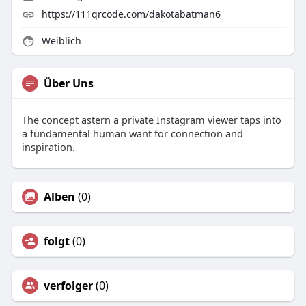
https://111qrcode.com/dakotabatman6
Weiblich
Über Uns
The concept astern a private Instagram viewer taps into
a fundamental human want for connection and
inspiration.
Alben
(0)
folgt
(0)
verfolger
(0)