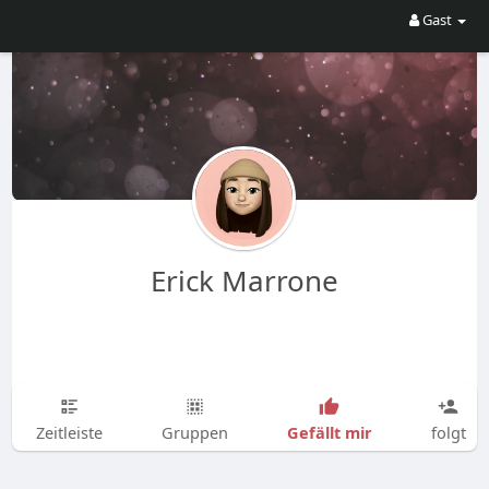
Gast
Erick Marrone
Gefällt mir
Zeitleiste
Gruppen
folgt