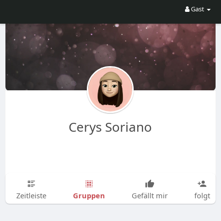
Gast
Cerys Soriano
Gruppen
Zeitleiste
Gefällt mir
folgt