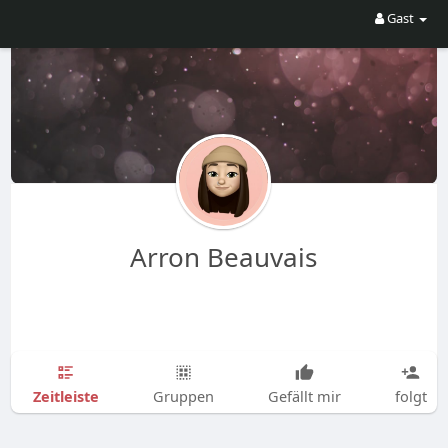
Gast
Arron Beauvais
Zeitleiste
Gruppen
Gefällt mir
folgt