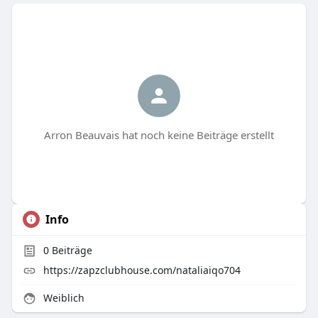
Arron Beauvais hat noch keine Beiträge erstellt
Info
0
Beiträge
https://zapzclubhouse.com/nataliaiqo704
Weiblich