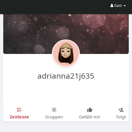
Gast
adrianna21j635
Zeitleiste
Gruppen
Gefällt mir
folgt