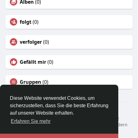
Alben
(0)
folgt
(0)
verfolger
(0)
Gefällt mir
(0)
Gruppen
(0)
Diese Website verwendet Cookies, um
sicherzustellen, dass Sie die beste Erfahrung
© 2026 frocbook
auf unserer Website erhalten.
Start
Über Uns
Kontaktiere uns
Datenschutz
Erfahren Sie mehr
Nutzungsbedingungen
Eine Rückerstattung anfordern
Blog
Entwickler