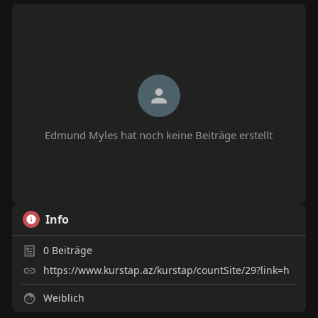
Edmund Myles hat noch keine Beiträge erstellt
Info
0
Beiträge
https://www.kurstap.az/kurstap/countSite/29?link=h
Weiblich